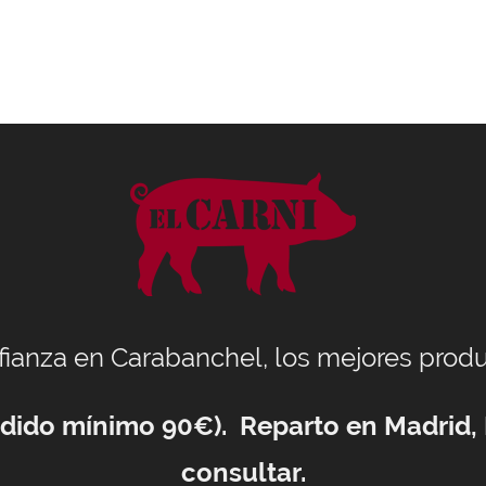
nfianza en Carabanchel, los mejores produ
Pedido mínimo 90€). Reparto en Madrid,
consultar.