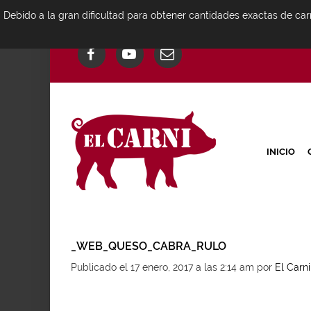
Debido a la gran dificultad para obtener cantidades exactas de car
INICIO
_WEB_QUESO_CABRA_RULO
Publicado el 17 enero, 2017 a las 2:14 am
por
El Carni