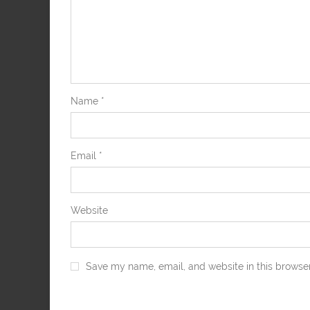
Name
*
Email
*
Website
Save my name, email, and website in this browser