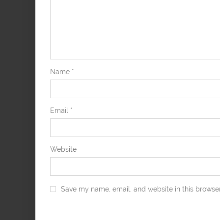
Name
*
Email
*
Website
Save my name, email, and website in this browser