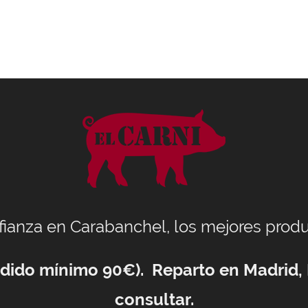
nfianza en Carabanchel, los mejores produ
Pedido mínimo 90€). Reparto en Madrid,
consultar.