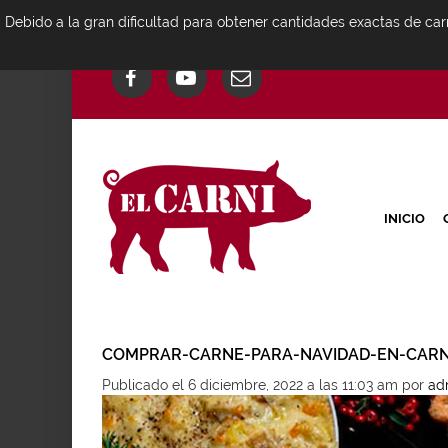
Debido a la gran dificultad para obtener cantidades exactas de car
INICIO
COMPRAR-CARNE-PARA-NAVIDAD-EN-CARNI
Publicado el 6 diciembre, 2022 a las 11:03 am
por
ad