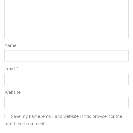
Name
*
Email
*
Website
Save my name, email, and website in this browser for the
next time I comment.