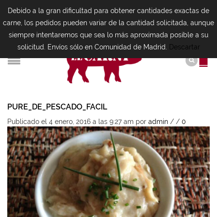
Debido a la gran dificultad para obtener cantidades exactas de
carne, los pedidos pueden variar de la cantidad solicitada, aunque
siempre intentaremos que sea lo más aproximada posible a su
solicitud. Envíos sólo en Comunidad de Madrid.
Descartar
PURE_DE_PESCADO_FACIL
Publicado el 4 enero, 2016 a las 9:27 am
por
admin
/
/
0