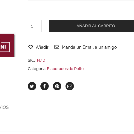
AÑADIR AL CARRITO
Añadir
Manda un Email a un amigo
SKU:
N/D
Categoría:
Elaborados de Pollo
VÍOS