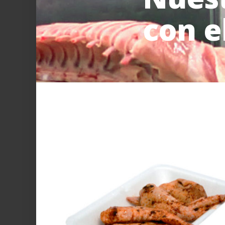
con e