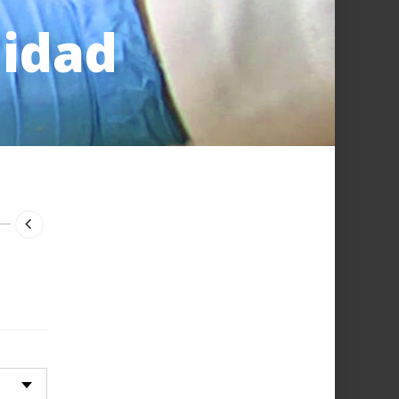
lidad