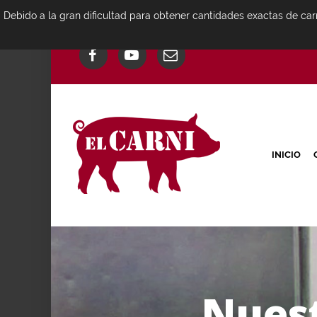
Debido a la gran dificultad para obtener cantidades exactas de car
INICIO
N
u
e
s