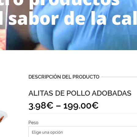
l sabor de la ca
DESCRIPCIÓN DEL PRODUCTO
ALITAS DE POLLO ADOBADAS
3.98
€
–
199.00
€
Peso