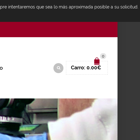
mpre intentaremos que sea lo más aproximada posible a su solicitud.
IDENTIFICARSE
0
Carro:
0.00
€
O