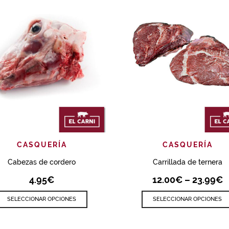
AÑADIR
VISTA RÁPIDA
AÑADIR
VISTA R
CASQUERÍA
CASQUERÍA
Cabezas de cordero
Carrillada de ternera
4.95
€
12.00
€
–
23.99
€
SELECCIONAR OPCIONES
SELECCIONAR OPCIONES