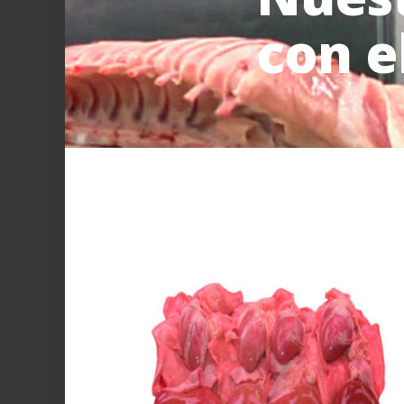
con e