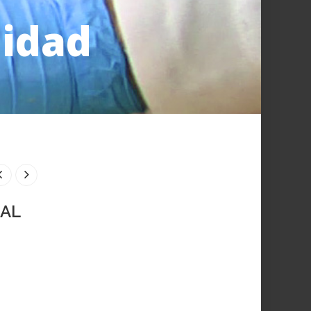
lidad
HAL