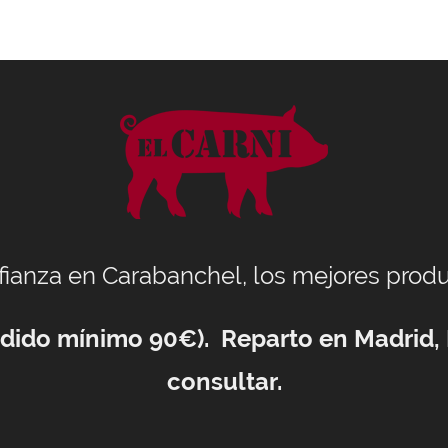
nfianza en Carabanchel, los mejores produ
Pedido mínimo 90€). Reparto en Madrid,
consultar.