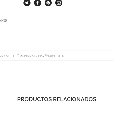
VÍOS
o normal, Troceado grueso, Pieza entera
PRODUCTOS RELACIONADOS