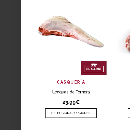
AÑADIR
VISTA RÁPIDA
CASQUERÍA
Lenguas de Ternera
23.99
€
SELECCIONAR OPCIONES