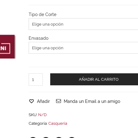
Tipo de Corte
Envasado
AÑADIR AL CARRITO
Añadir
Manda un Email a un amigo
SKU:
N/D
Categoría:
Casquería