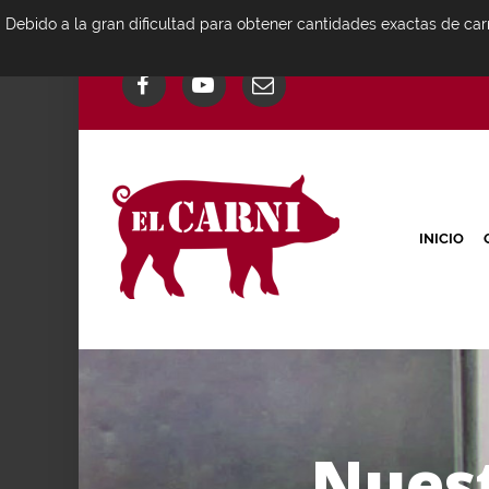
Debido a la gran dificultad para obtener cantidades exactas de car
INICIO
N
u
e
s