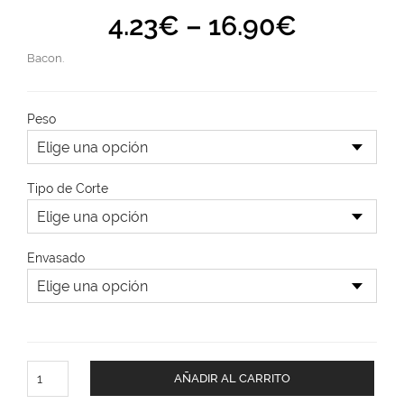
4.23
€
–
16.90
€
Bacon.
Peso
Tipo de Corte
Envasado
AÑADIR AL CARRITO