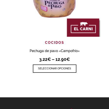
COCIDOS
Pechuga de pavo «Campofrío»
3.22
€
–
12.90
€
SELECCIONAR OPCIONES