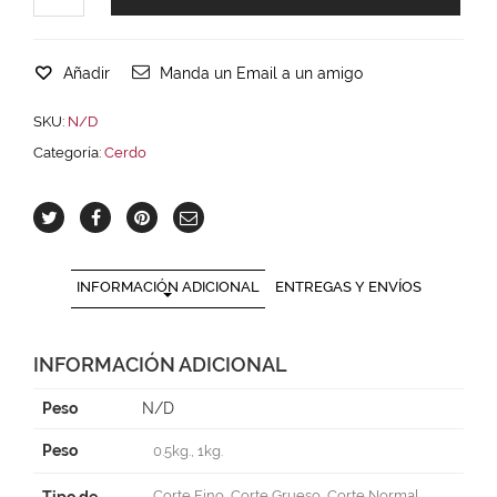
Añadir
Manda un Email a un amigo
SKU:
N/D
Categoría:
Cerdo
INFORMACIÓN ADICIONAL
ENTREGAS Y ENVÍOS
INFORMACIÓN ADICIONAL
Peso
N/D
Peso
0.5kg., 1kg.
Corte Fino, Corte Grueso, Corte Normal,
Tipo de