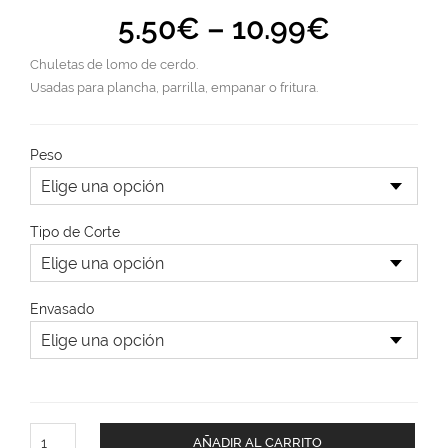
5.50
€
–
10.99
€
Chuletas de lomo de cerdo.
Usadas para plancha, parrilla, empanar o fritura.
Peso
Tipo de Corte
Envasado
AÑADIR AL CARRITO