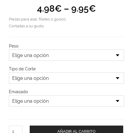
4.98
€
–
9.95
€
Piezas para asar, filetes o guisos.
Cortadas a su gusto.
Peso
Tipo de Corte
Envasado
AÑADIR AL CARRITO