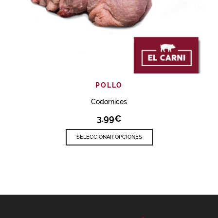
POLLO
Codornices
3.99
€
SELECCIONAR OPCIONES