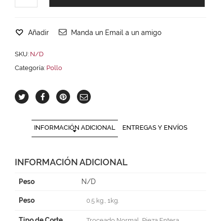
Añadir
Manda un Email a un amigo
SKU:
N/D
Categoría:
Pollo
INFORMACIÓN ADICIONAL
ENTREGAS Y ENVÍOS
INFORMACIÓN ADICIONAL
Peso
N/D
Peso
0.5 kg., 1kg.
Tipo de Corte
Troceado Normal, Pieza Entera