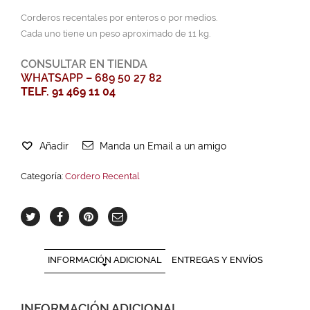
Corderos recentales por enteros o por medios.
Cada uno tiene un peso aproximado de 11 kg.
CONSULTAR EN TIENDA
WHATSAPP – 689 50 27 82
TELF. 91 469 11 04
Añadir
Manda un Email a un amigo
Categoría:
Cordero Recental
INFORMACIÓN ADICIONAL
ENTREGAS Y ENVÍOS
INFORMACIÓN ADICIONAL