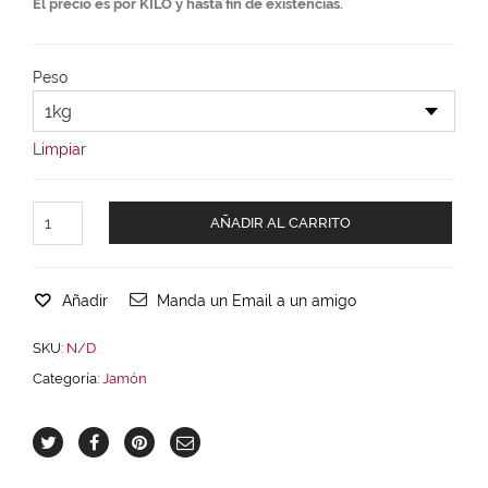
El precio es por KILO y hasta fin de existencias.
Peso
Limpiar
AÑADIR AL CARRITO
Añadir
Manda un Email a un amigo
SKU:
N/D
Categoría:
Jamón