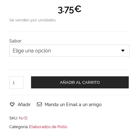
3.75
€
Se venden por unidades.
Sabor
AÑADIR AL CARRITO
Añadir
Manda un Email a un amigo
SKU:
N/D
Categoría:
Elaborados de Pollo