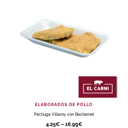
ELABORADOS DE POLLO
Pechuga Villaroy con Bechamel
4.25
€
–
16.99
€