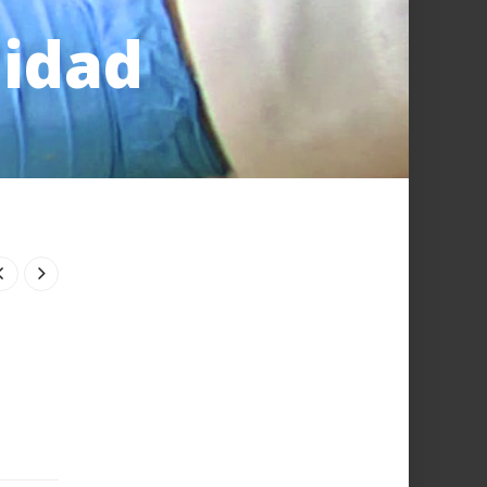
lidad