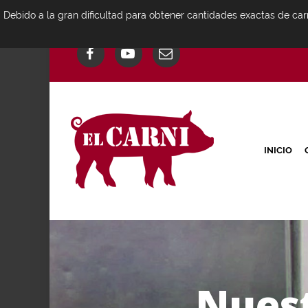
Debido a la gran dificultad para obtener cantidades exactas de car
INICIO
N
u
e
s