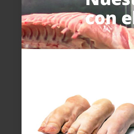
con e