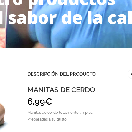
l sabor de la ca
DESCRIPCIÓN DEL PRODUCTO
MANITAS DE CERDO
6.99
€
Manitas de cerdo totalmente limpias.
Preparadas a su gusto.