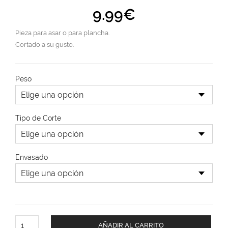
9.99
€
Pieza para asar o para plancha.
Cortado a su gusto.
Peso
Tipo de Corte
Envasado
AÑADIR AL CARRITO