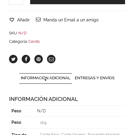
Añadir
Manda un Email a un amigo
SKU:
N/D
Categoría:
Cerdo
INFORMACIÓN ADICIONAL
ENTREGAS Y ENVÍOS
INFORMACIÓN ADICIONAL
Peso
N/D
Peso
1kg.
Corte Fino, Corte Grueso, Troceado Normal,
Tipo de