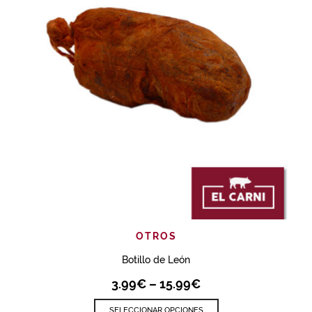
OTROS
Botillo de León
3.99
€
–
15.99
€
SELECCIONAR OPCIONES