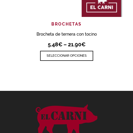
BROCHETAS
Brocheta de ternera con tocino
5.48
€
–
21.90
€
SELECCIONAR OPCIONES