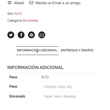
Añadir
Manda un Email a un amigo
SKU:
N/D
Categoría:
Brochetas
INFORMACIÓN ADICIONAL
ENTREGAS Y ENVÍOS
INFORMACIÓN ADICIONAL
Peso
N/D
Peso
0.250kg, 0.5kg, 1kg.
Envasado
Papel, Vacío, Bandeja