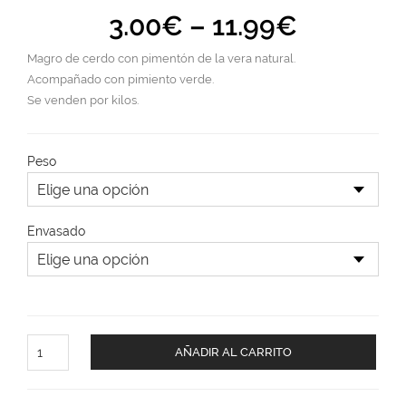
3.00
€
–
11.99
€
Magro de cerdo con pimentón de la vera natural.
Acompañado con pimiento verde.
Se venden por kilos.
Peso
Envasado
AÑADIR AL CARRITO