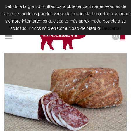
Debido a la gran dificultad para obtener cantidades exactas de
carne, los pedidos pueden variar de la cantidad solicitada, aunque
siempre intentaremos que sea lo más aproximada posible a su
solicitud. Envíos sólo en Comunidad de Madrid.
Descartar