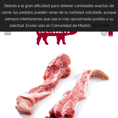
Debido a la gran dificultad para obtener cantidades exactas de
carne, los pedidos pueden variar de la cantidad solicitada, aunque
siempre intentaremos que sea lo más aproximada posible a su
solicitud. Envíos sólo en Comunidad de Madrid.
Descartar