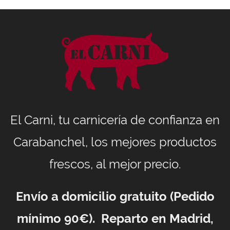
El Carni, tu carnicería de confianza en
Carabanchel, los mejores productos
frescos, al mejor precio.
Envío a domicilio gratuito (Pedido
mínimo 90€). Reparto en Madrid,