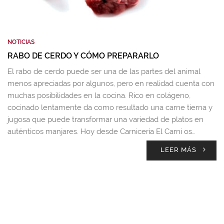
NOTICIAS
RABO DE CERDO Y CÓMO PREPARARLO
El rabo de cerdo puede ser una de las partes del animal
menos apreciadas por algunos, pero en realidad cuenta con
muchas posibilidades en la cocina. Rico en colágeno,
cocinado lentamente da como resultado una carne tierna y
jugosa que puede transformar una variedad de platos en
auténticos manjares. Hoy desde Carnicería El Carni os…
LEER MÁS