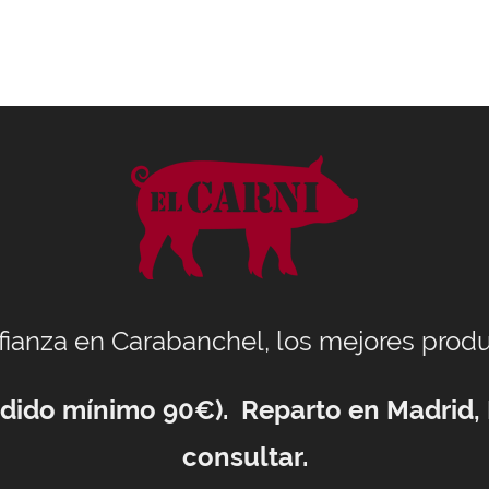
nfianza en Carabanchel, los mejores produ
Pedido mínimo 90€). Reparto en Madrid,
consultar.