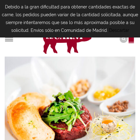
Debido a la gran dificultad para obtener cantidades exactas de
carne, los pedidos pueden variar de la cantidad solicitada, aunque
siempre intentaremos que sea lo más aproximada posible a su
solicitud. Envíos sólo en Comunidad de Madrid.
Descartar