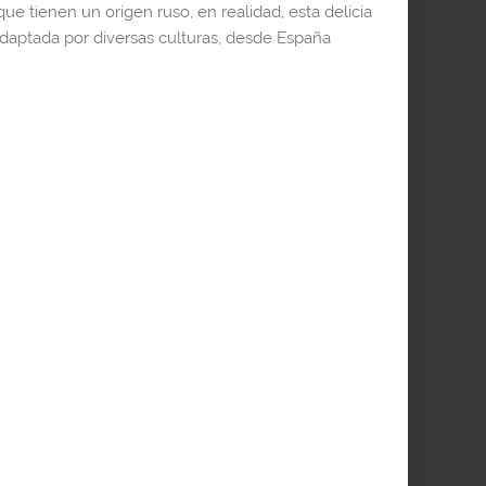
e tienen un origen ruso, en realidad, esta delicia
adaptada por diversas culturas, desde España