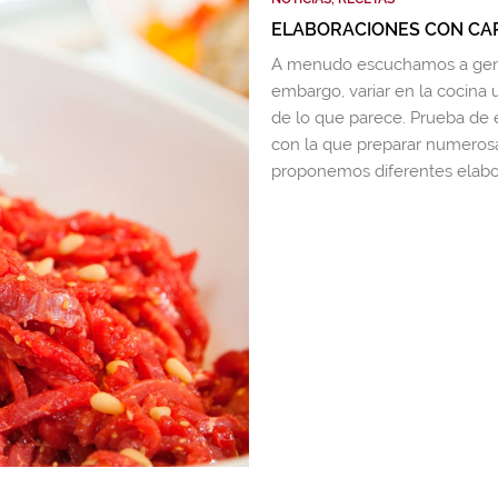
ELABORACIONES CON CA
A menudo escuchamos a gent
embargo, variar en la cocina 
de lo que parece. Prueba de e
con la que preparar numerosa
proponemos diferentes elabo