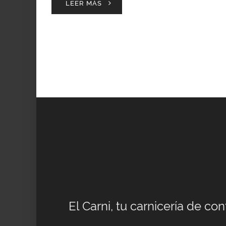
LEER MÁS
El Carni, tu carnicería de co