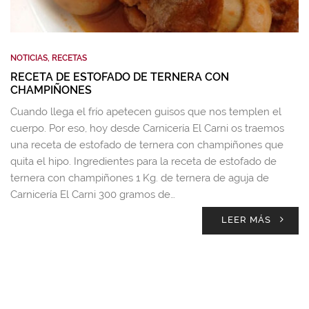
NOTICIAS
,
RECETAS
RECETA DE ESTOFADO DE TERNERA CON
CHAMPIÑONES
Cuando llega el frío apetecen guisos que nos templen el
cuerpo. Por eso, hoy desde Carnicería El Carni os traemos
una receta de estofado de ternera con champiñones que
quita el hipo. Ingredientes para la receta de estofado de
ternera con champiñones 1 Kg. de ternera de aguja de
Carnicería El Carni 300 gramos de…
LEER MÁS