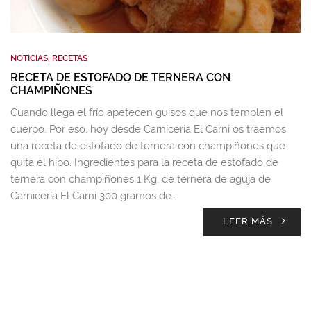
NOTICIAS
,
RECETAS
RECETA DE ESTOFADO DE TERNERA CON
CHAMPIÑONES
Cuando llega el frío apetecen guisos que nos templen el
cuerpo. Por eso, hoy desde Carnicería El Carni os traemos
una receta de estofado de ternera con champiñones que
quita el hipo. Ingredientes para la receta de estofado de
ternera con champiñones 1 Kg. de ternera de aguja de
Carnicería El Carni 300 gramos de…
LEER MÁS