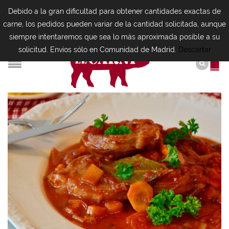
Debido a la gran dificultad para obtener cantidades exactas de
carne, los pedidos pueden variar de la cantidad solicitada, aunque
siempre intentaremos que sea lo más aproximada posible a su
solicitud. Envíos sólo en Comunidad de Madrid.
Descartar