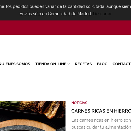
ne, los pedidos pueden variar de la cantidad solicitada, aunque sie
Envíos sólo en Comunidad de Madrid.
Descartar
QUIÉNES SOMOS
TIENDA ON-LINE
RECETAS
BLOG
CONTACT
NOTICIAS
CARNES RICAS EN HIERR
Las carnes ricas en hierro s
buscas cuidar tu alimentación