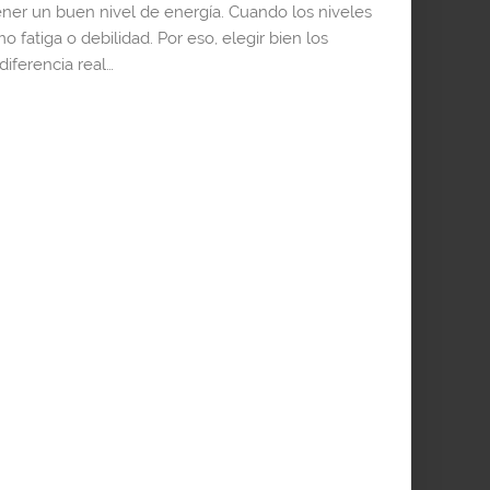
ner un buen nivel de energía. Cuando los niveles
 fatiga o debilidad. Por eso, elegir bien los
iferencia real…