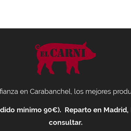
nfianza en Carabanchel, los mejores produ
Pedido mínimo 90€). Reparto en Madrid,
consultar.