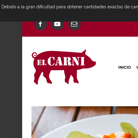
Debido a la gran dificultad para obtener cantidades exactas de car
INICIO