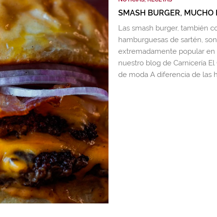
SMASH BURGER, MUCHO 
Las smash burger, también 
hamburguesas de sartén, son
extremadamente popular en l
nuestro blog de Carnicería El
de moda A diferencia de las 