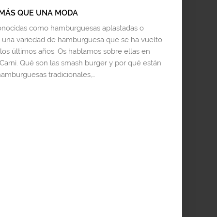
MÁS QUE UNA MODA
conocidas como hamburguesas aplastadas o
 una variedad de hamburguesa que se ha vuelto
os últimos años. Os hablamos sobre ellas en
 Carni. Qué son las smash burger y por qué están
hamburguesas tradicionales,…