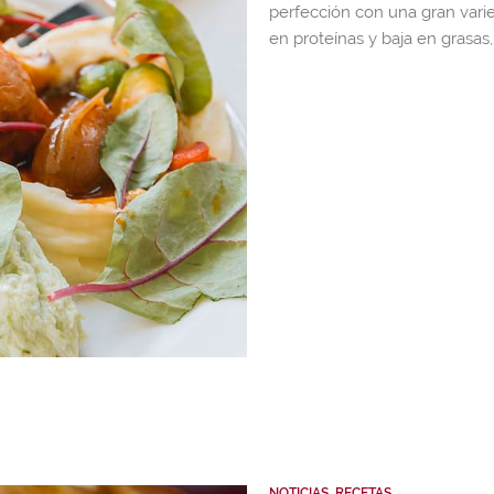
perfección con una gran vari
en proteínas y baja en grasas
NOTICIAS
,
RECETAS