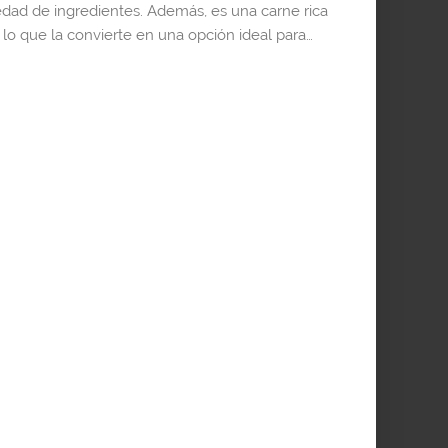
edad de ingredientes. Además, es una carne rica
, lo que la convierte en una opción ideal para…