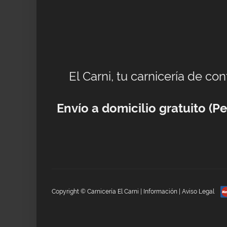
El Carni, tu carnicería de co
Envío a domicilio gratuito (
Copyright © Carnicería El Carni |
Información
|
Aviso Legal