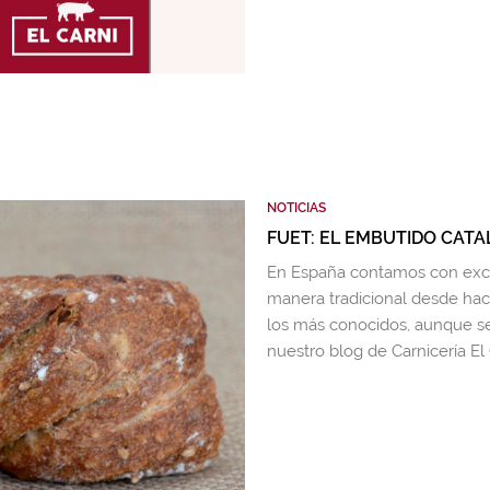
NOTICIAS
FUET: EL EMBUTIDO CAT
En España contamos con exce
manera tradicional desde hace
los más conocidos, aunque s
nuestro blog de Carnicería El