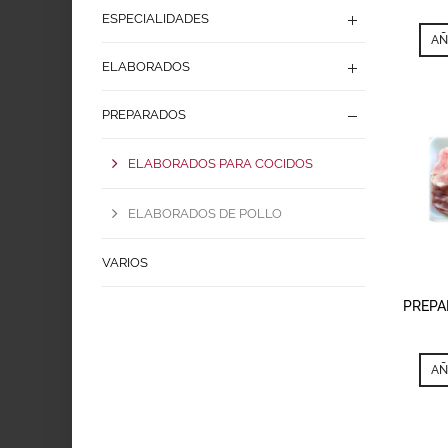
ESPECIALIDADES
AÑ
ELABORADOS
PREPARADOS
ELABORADOS PARA COCIDOS
ELABORADOS DE POLLO
VARIOS
A
PREPA
AÑ