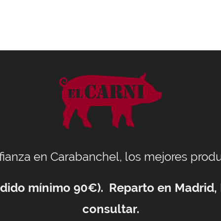
nfianza en Carabanchel, los mejores produ
Pedido mínimo 90€). Reparto en Madrid,
consultar.