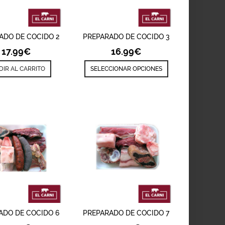
ADIR
VISTA RÁPIDA
AÑADIR
VISTA RÁPIDA
ADO DE COCIDO 2
PREPARADO DE COCIDO 3
17.99
€
16.99
€
DIR AL CARRITO
SELECCIONAR OPCIONES
ADIR
VISTA RÁPIDA
AÑADIR
VISTA RÁPIDA
ADO DE COCIDO 6
PREPARADO DE COCIDO 7