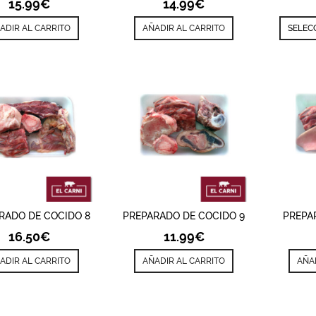
15.99
€
14.99
€
ADIR AL CARRITO
AÑADIR AL CARRITO
SELEC
ÑADIR
VISTA RÁPIDA
AÑADIR
VISTA RÁPIDA
AÑ
RADO DE COCIDO 8
PREPARADO DE COCIDO 9
PREPA
16.50
€
11.99
€
ADIR AL CARRITO
AÑADIR AL CARRITO
AÑA