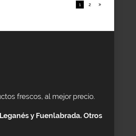
1
2
ctos frescos, al mejor precio.
 Leganés y Fuenlabrada. Otros