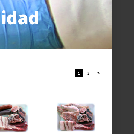
lidad
1
2