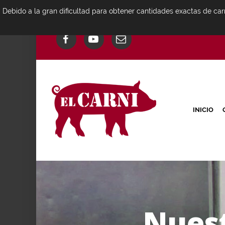
Debido a la gran dificultad para obtener cantidades exactas de car
INICIO
N
u
e
s