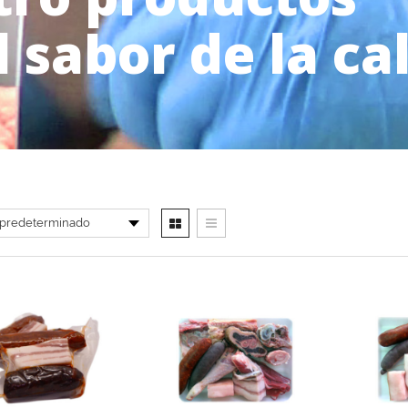
l sabor de la ca